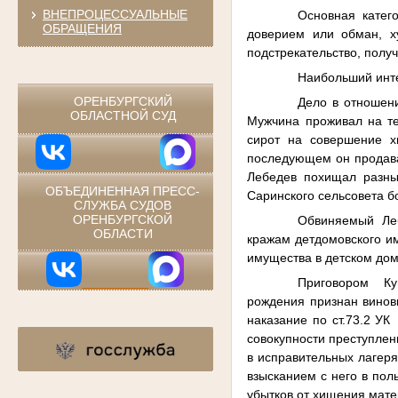
ВНЕПРОЦЕССУАЛЬНЫЕ
Основная катег
ОБРАЩЕНИЯ
доверием или обман, х
подстрекательство, получ
⠀
Наибольший инте
ОРЕНБУРГСКИЙ
Дело в отношени
ОБЛАСТНОЙ СУД
Мужчина проживал на те
сирот на совершение х
последующем он продавал
Лебедев похищал разные
ОБЪЕДИНЕННАЯ ПРЕСС-
Саринского сельсовета бо
СЛУЖБА СУДОВ
ОРЕНБУРГСКОЙ
Обвиняемый Леб
ОБЛАСТИ
кражам детдомовского им
имущества в детском дом
Приговором Кув
рождения признан виновн
наказание по ст.73.2 УК
совокупности преступлен
в исправительных лагеря
взысканием с него в пол
убытков от хищения мате