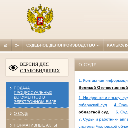
СУДЕБНОЕ ДЕЛОПРОИЗВОДСТВО
КАЛЬКУЛ
ВЕРСИЯ ДЛЯ
О СУДЕ
СЛАБОВИДЯЩИХ
1. Контактная информаци
Великой Отечественной
ПОДАЧА
ПРОЦЕССУАЛЬНЫХ
ДОКУМЕНТОВ В
1. На фронте и в тылу: с
ЭЛЕКТРОННОМ ВИДЕ
губернский суд
4. Оре
областной суд
6. Суд
О СУДЕ
7. Судьи и работники апп
НОРМАТИВНЫЕ АКТЫ
системы Чкаловской обла