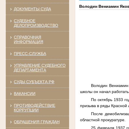
Володин Вениамин Яко
ДОКУМЕНТЫ СУДА
СУДЕБНОЕ
ДЕЛОПРОИЗВОДСТВО
СПРАВОЧНАЯ
ИНФОРМАЦИЯ
ПРЕСС-СЛУЖБА
УПРАВЛЕНИЕ СУДЕБНОГО
ДЕПАРТАМЕНТА
СУДЫ СУБЪЕКТА РФ
Володин Вениамин 
школы он начал работать
ВАКАНСИИ
По октябрь 1933 г
ПРОТИВОДЕЙСТВИЕ
призыва в ряды Красной
КОРРУПЦИИ
После демобилизац
областной прокуратуре.
ОБРАЩЕНИЯ ГРАЖДАН
25 февраля 1937 г