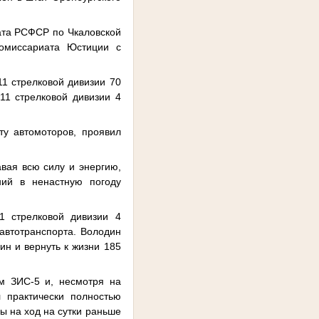
ата РСФСР по Чкаловской
Комиссариата Юстиции с
11 стрелковой дивизии 70
11 стрелковой дивизии 4
ту автомоторов, проявил
вая всю силу и энергию,
ний в ненастную погоду
1 стрелковой дивизии 4
автотранспорта. Володин
н и вернуть к жизни 185
м ЗИС-5 и, несмотря на
 практически полностью
ы на ход на сутки раньше