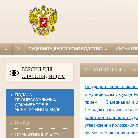
СУДЕБНОЕ ДЕЛОПРОИЗВОДСТВО
КАЛЬКУЛ
ВЕРСИЯ ДЛЯ
СПРАВОЧНАЯ ИНФ
СЛАБОВИДЯЩИХ
Государственная пошлин
и муниципальных услуг Р
ПОДАЧА
ПРОЦЕССУАЛЬНЫХ
прием
О медиации и 
ДОКУМЕНТОВ В
ЭЛЕКТРОННОМ ВИДЕ
Порядок ознакомления с
работников аппарата суд
О СУДЕ
утверждении положения п
временное распоряжение
НОРМАТИВНЫЕ АКТЫ