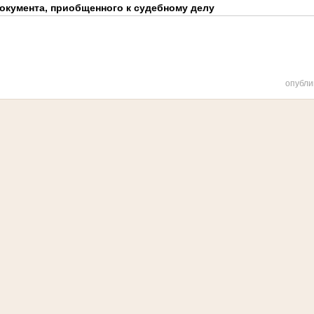
окумента, приобщенного к судебному делу
опубли