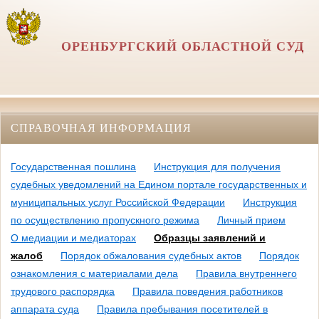
ОРЕНБУРГСКИЙ ОБЛАСТНОЙ СУД
СПРАВОЧНАЯ ИНФОРМАЦИЯ
Государственная пошлина
Инструкция для получения
судебных уведомлений на Едином портале государственных и
муниципальных услуг Российской Федерации
Инструкция
по осуществлению пропускного режима
Личный прием
О медиации и медиаторах
Образцы заявлений и
жалоб
Порядок обжалования судебных актов
Порядок
ознакомления с материалами дела
Правила внутреннего
трудового распорядка
Правила поведения работников
аппарата суда
Правила пребывания посетителей в