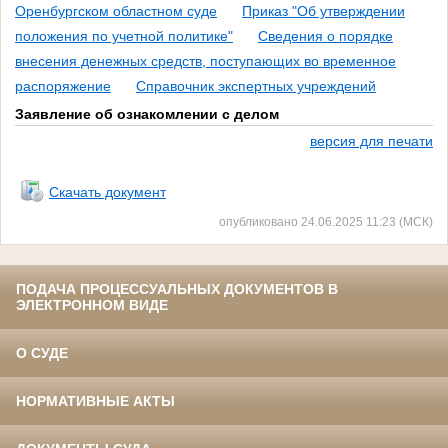
Оренбургском областном суде
Приказ "Об утверждении
положения по учетной политике"
Сведения о порядке
внесения денежных средств, поступающих во временное
распоряжение
Справочник экспертных учреждений
Заявление об ознакомлении с делом
версия для печати
.
Скачать документ
опубликовано 24.06.2025 11:23 (МСК)
ПОДАЧА ПРОЦЕССУАЛЬНЫХ ДОКУМЕНТОВ В
ЭЛЕКТРОННОМ ВИДЕ
О СУДЕ
НОРМАТИВНЫЕ АКТЫ