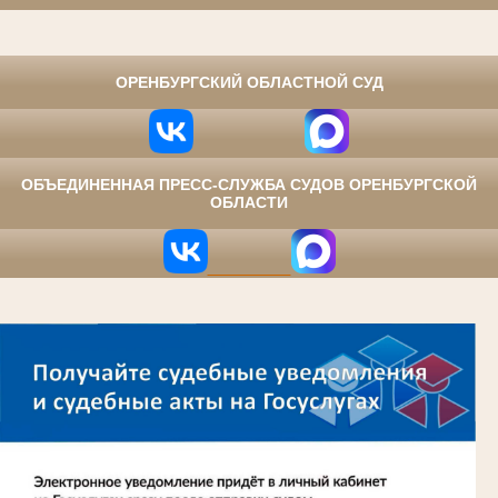
⠀
ОРЕНБУРГСКИЙ ОБЛАСТНОЙ СУД
ОБЪЕДИНЕННАЯ ПРЕСС-СЛУЖБА СУДОВ ОРЕНБУРГСКОЙ
ОБЛАСТИ