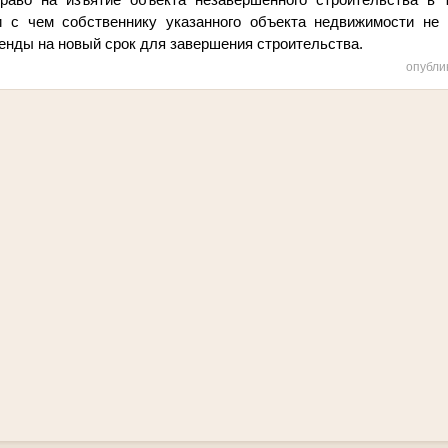
и с чем собственнику указанного объекта недвижимости не
енды на новый срок для завершения строительства.
опубли