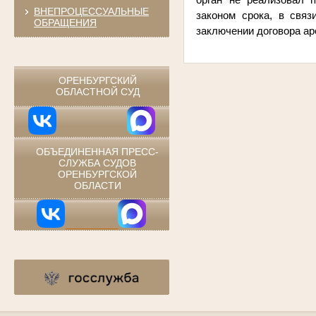
ВНЕПРОЦЕССУАЛЬНЫЕ
законом срока, в связ
ОБРАЩЕНИЯ
заключении договора ар
⠀
ОРЕНБУРГСКИЙ
ОБЛАСТНОЙ СУД
ОБЪЕДИНЕННАЯ ПРЕСС-
СЛУЖБА СУДОВ
ОРЕНБУРГСКОЙ
ОБЛАСТИ