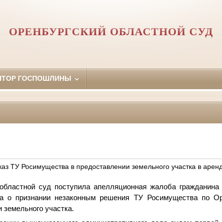
ОРЕНБУРГСКИЙ ОБЛАСТНОЙ СУД
ЯТОР ГОСПОШЛИНЫ
каз ТУ Росимущества в предоставлении земельного участка в арен
областной суд поступила апелляционная жалоба гражданина
ла о признании незаконным решения ТУ Росимущества по Ор
и земельного участка.