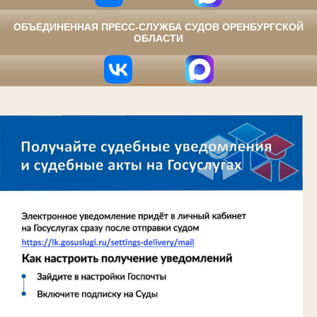
ОБЪЕДИНЕННАЯ ПРЕСС-СЛУЖБА СУДОВ ОРЕНБУРГСКОЙ
ОБЛАСТИ