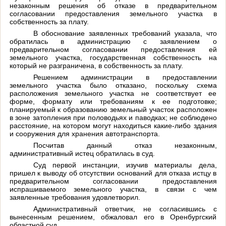
незаконным решения об отказе в предварительном
согласовании предоставления земельного участка в
собственность за плату.
В обоснование заявленных требований указала, что
обратилась в администрацию с заявлением о
предварительном согласовании предоставления ей
земельного участка, государственная собственность на
который не разграничена, в собственность за плату.
Решением администрации в предоставлении
земельного участка было отказано, поскольку схема
расположения земельного участка не соответствует ее
форме, формату или требованиям к ее подготовке;
планируемый к образованию земельный участок расположен
в зоне затопления при половодьях и паводках; не соблюдено
расстояние, на котором могут находиться какие-либо здания
и сооружения для хранения автотранспорта.
Посчитав данный отказ незаконным,
административный истец обратилась в суд.
Суд первой инстанции, изучив материалы дела,
пришел к выводу об отсутствии оснований для отказа истцу в
предварительном согласовании предоставления
испрашиваемого земельного участка, в связи с чем
заявленные требования удовлетворил.
Административный ответчик, не согласившись с
вынесенным решением, обжаловал его в Оренбургский
областной суд.