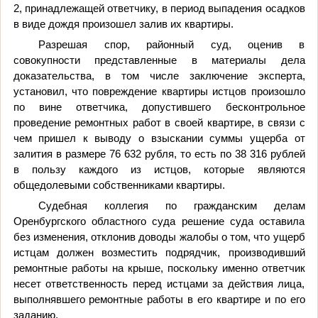
2, принадлежащей ответчику, в период выпадения осадков
в виде дождя произошел залив их квартиры.
Разрешая спор, районный суд, оценив в
совокупности представленные в материалы дела
доказательства, в том числе заключение эксперта,
установил, что повреждение квартиры истцов произошло
по вине ответчика, допустившего бесконтрольное
проведение ремонтных работ в своей квартире, в связи с
чем пришел к выводу о взыскании суммы ущерба от
залития в размере 76 632 рубля, то есть по 38 316 рублей
в пользу каждого из истцов, которые являются
общедолевыми собственниками квартиры.
Судебная коллегия по гражданским делам
Оренбургского областного суда решение суда оставила
без изменения, отклонив доводы жалобы о том, что ущерб
истцам должен возместить подрядчик, производивший
ремонтные работы на крыше, поскольку именно ответчик
несет ответственность перед истцами за действия лица,
выполнявшего ремонтные работы в его квартире и по его
заданию.