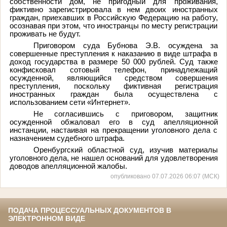
собственности дом, не пригодный для проживания,
фиктивно зарегистрировала в нем двоих иностранных
граждан, приехавших в Российскую Федерацию на работу,
осознавая при этом, что иностранцы по месту регистрации
проживать не будут.
Приговором суда Бубнова Э.В. осуждена за
совершенные преступления к наказанию в виде штрафа в
доход государства в размере 50 000 рублей. Суд также
конфисковал сотовый телефон, принадлежащий
осужденной, являющийся средством совершения
преступления, поскольку фиктивная регистрация
иностранных граждан была осуществлена с
использованием сети «Интернет».
Не согласившись с приговором, защитник
осужденной обжаловал его в суд апелляционной
инстанции, настаивая на прекращении уголовного дела с
назначением судебного штрафа.
Оренбургский областной суд, изучив материалы
уголовного дела, не нашел оснований для удовлетворения
доводов апелляционной жалобы.
опубликовано 07.07.2026 06:07 (МСК)
ПОДАЧА ПРОЦЕССУАЛЬНЫХ ДОКУМЕНТОВ В
ЭЛЕКТРОННОМ ВИДЕ