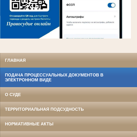
ГЛАВНАЯ
ПОДАЧА ПРОЦЕССУАЛЬНЫХ ДОКУМЕНТОВ В
ЭЛЕКТРОННОМ ВИДЕ
О СУДЕ
ТЕРРИТОРИАЛЬНАЯ ПОДСУДНОСТЬ
НОРМАТИВНЫЕ АКТЫ