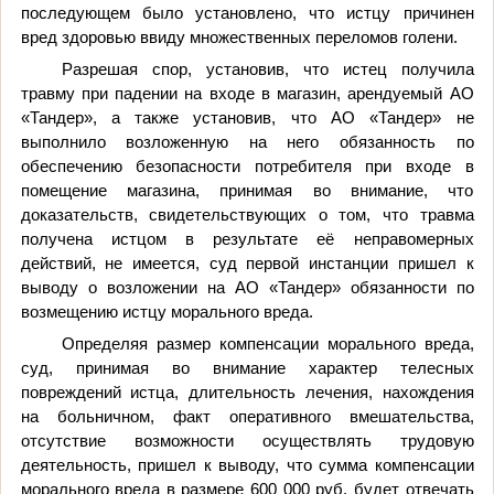
последующем было установлено, что истцу причинен
вред здоровью ввиду множественных переломов голени.
Разрешая спор, установив, что истец получила
травму при падении на входе в магазин, арендуемый АО
«Тандер», а также установив, что АО «Тандер» не
выполнило возложенную на него обязанность по
обеспечению безопасности потребителя при входе в
помещение магазина, принимая во внимание, что
доказательств, свидетельствующих о том, что травма
получена истцом в результате её неправомерных
действий, не имеется, суд первой инстанции пришел к
выводу о возложении на АО «Тандер» обязанности по
возмещению истцу морального вреда.
Определяя размер компенсации морального вреда,
суд, принимая во внимание характер телесных
повреждений истца, длительность лечения, нахождения
на больничном, факт оперативного вмешательства,
отсутствие возможности осуществлять трудовую
деятельность, пришел к выводу, что сумма компенсации
морального вреда в размере 600 000 руб. будет отвечать