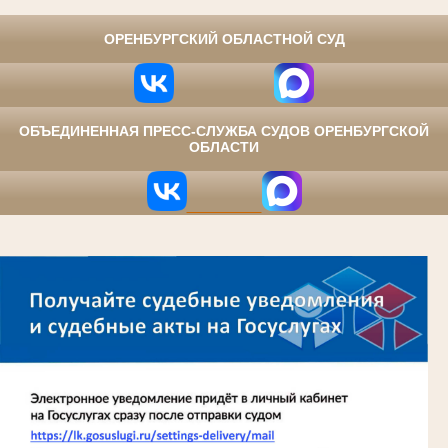
⠀
ОРЕНБУРГСКИЙ ОБЛАСТНОЙ СУД
ОБЪЕДИНЕННАЯ ПРЕСС-СЛУЖБА СУДОВ ОРЕНБУРГСКОЙ
ОБЛАСТИ