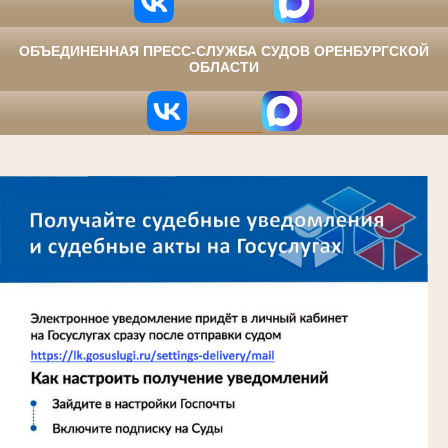
ОБЪЕДИНЕННАЯ ПРЕСС-СЛУЖБА СУДОВ ОРЕНБУРГСКОЙ
ОБЛАСТИ