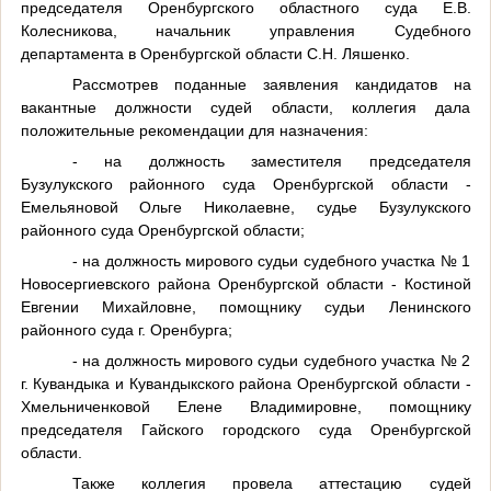
председателя Оренбургского областного суда Е.В.
Колесникова, начальник управления Судебного
департамента в Оренбургской области С.Н. Ляшенко.
Рассмотрев поданные заявления кандидатов на
вакантные должности судей области, коллегия дала
положительные рекомендации для назначения:
- на должность заместителя председателя
Бузулукского районного суда Оренбургской области -
Емельяновой Ольге Николаевне, судье Бузулукского
районного суда Оренбургской области;
- на должность мирового судьи судебного участка № 1
Новосергиевского района Оренбургской области - Костиной
Евгении Михайловне, помощнику судьи Ленинского
районного суда г. Оренбурга;
- на должность мирового судьи судебного участка № 2
г. Кувандыка и Кувандыкского района Оренбургской области -
Хмельниченковой Елене Владимировне, помощнику
председателя Гайского городского суда Оренбургской
области.
Также коллегия провела аттестацию судей