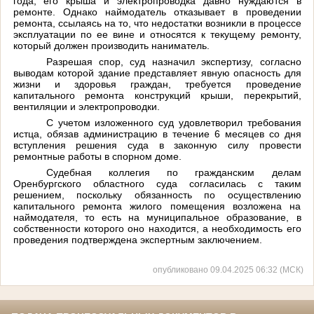
года, его крыша и электропроводка давно нуждаются в
ремонте. Однако наймодатель отказывает в проведении
ремонта, ссылаясь на то, что недостатки возникли в процессе
эксплуатации по ее вине и относятся к текущему ремонту,
который должен производить наниматель.
Разрешая спор, суд назначил экспертизу, согласно
выводам которой здание представляет явную опасность для
жизни и здоровья граждан, требуется проведение
капитального ремонта конструкций крыши, перекрытий,
вентиляции и электропроводки.
С учетом изложенного суд удовлетворил требования
истца, обязав администрацию в течение 6 месяцев со дня
вступления решения суда в законную силу провести
ремонтные работы в спорном доме.
Судебная коллегия по гражданским делам
Оренбургского областного суда согласилась с таким
решением, поскольку обязанность по осуществлению
капитального ремонта жилого помещения возложена на
наймодателя, то есть на муниципальное образование, в
собственности которого оно находится, а необходимость его
проведения подтверждена экспертным заключением.
опубликовано 09.04.2025 06:32 (МСК)