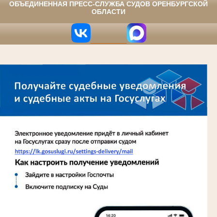
ОБЪЕДИНЕННАЯ ПРЕСС-СЛУЖБА СУДОВ ОРЕНБУРГСКОЙ
ОБЛАСТИ