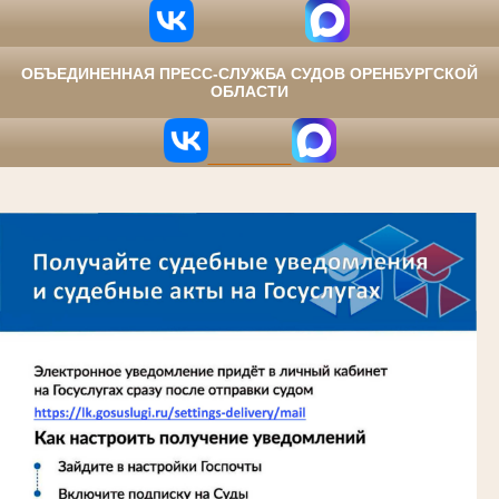
ОБЪЕДИНЕННАЯ ПРЕСС-СЛУЖБА СУДОВ ОРЕНБУРГСКОЙ
ОБЛАСТИ