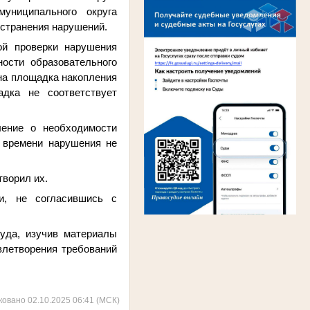
муниципального округа
устранения нарушений.
й проверки нарушения
ости образовательного
на площадка накопления
адка не соответствует
ление о необходимости
 времени нарушения не
ворил их.
ти, не согласившись с
уда, изучив материалы
влетворения требований
ковано 02.10.2025 06:41 (МСК)