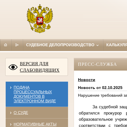
СУДЕБНОЕ ДЕЛОПРОИЗВОДСТВО
КАЛЬКУЛ
ВЕРСИЯ ДЛЯ
ПРЕСС-СЛУЖБА
СЛАБОВИДЯЩИХ
Новости
ПОДАЧА
Новость от 02.10.2025
ПРОЦЕССУАЛЬНЫХ
Нарушение требований за
ДОКУМЕНТОВ В
ЭЛЕКТРОННОМ ВИДЕ
За судебной защ
О СУДЕ
обратился прокурор 
образовательное учре
НОРМАТИВНЫЕ АКТЫ
соответствии с требо