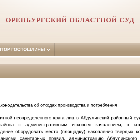
ОРЕНБУРГСКИЙ ОБЛАСТНОЙ СУД
ЯТОР ГОСПОШЛИНЫ
конодательства об отходах производства и потребления
итной неопределенного круга лиц в Абдулинский районный су
района с административным исковым заявлением, в ко
ждение оборудовать место (площадку) накопления твердых к
ваниями санитарных правил, администрацию Абдулинского 