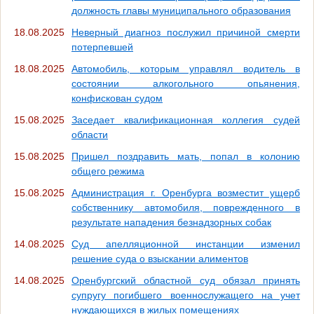
должность главы муниципального образования
18.08.2025
Неверный диагноз послужил причиной смерти
потерпевшей
18.08.2025
Автомобиль, которым управлял водитель в
состоянии алкогольного опьянения,
конфискован судом
15.08.2025
Заседает квалификационная коллегия судей
области
15.08.2025
Пришел поздравить мать, попал в колонию
общего режима
15.08.2025
Администрация г. Оренбурга возместит ущерб
собственнику автомобиля, поврежденного в
результате нападения безнадзорных собак
14.08.2025
Суд апелляционной инстанции изменил
решение суда о взыскании алиментов
14.08.2025
Оренбургский областной суд обязал принять
супругу погибшего военнослужащего на учет
нуждающихся в жилых помещениях