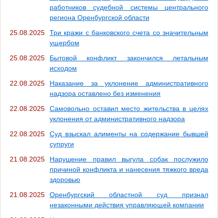
работников судебной системы центрального
региона Оренбургской области
25.08.2025
Три кражи с банковского счета со значительным
ущербом
25.08.2025
Бытовой конфликт закончился летальным
исходом
22.08.2025
Наказание за уклонение административного
надзора оставлено без изменения
22.08.2025
Самовольно оставил место жительства в целях
уклонения от административного надзора
22.08.2025
Суд взыскал алименты на содержание бывшей
супруги
21.08.2025
Нарушение правил выгула собак послужило
причиной конфликта и нанесения тяжкого вреда
здоровью
21.08.2025
Оренбургский областной суд признал
незаконными действия управляющей компании