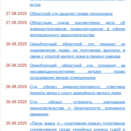
истца
27.08.2025
Областной суд защитил права пенсионера
27.08.2025
Областным судом рассмотрено дело об
административном правонарушении в сфере
миграционного законодательства
26.08.2025
Оренбургский областной суд признал за
гражданином право на получение выплаты в
связи с утратой жилого дома в период паводка
26.08.2025
Оренбургский областной суд сохранил за
несовершеннолетними детьми право
пользования жилым помещением
26.08.2025
Суд обязал административного ответчика
принять меры к сносу аварийного жилого дома
26.08.2025
Суд обязал устранить нарушения
законодательства о безопасности дорожного
движения
25.08.2025
«Папа, мама, я – спортивная семья» спортивное
соревнование среди семейных команд судей и