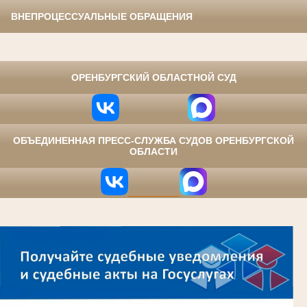
ВНЕПРОЦЕССУАЛЬНЫЕ ОБРАЩЕНИЯ
⠀
ОРЕНБУРГСКИЙ ОБЛАСТНОЙ СУД
ОБЪЕДИНЕННАЯ ПРЕСС-СЛУЖБА СУДОВ ОРЕНБУРГСКОЙ
ОБЛАСТИ