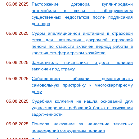
06.08.2025
Расторжение договора купли-продажи
автомобиля в связи с обнаружением
существенных недостатков после подписания
договора
06.08.2025
Судом апелляционной инстанции в страховой
стаж для назначения досрочной страховой
пенсии по старости включен период работы в
крестьянско-фермерском хозяйстве
05.08.2025
Заместитель начальника отдела полиции
заключен под стражу
05.08.2025
Собственника обязали демонтировать
самовольную пристройку к многоквартирному
дому
05.08.2025
Судебная коллегия не нашла оснований для
удовлетворения требований банка о взыскании
задолженности
05.08.2025
Понесла наказание за нанесение телесных
повреждений сотрудникам полиции