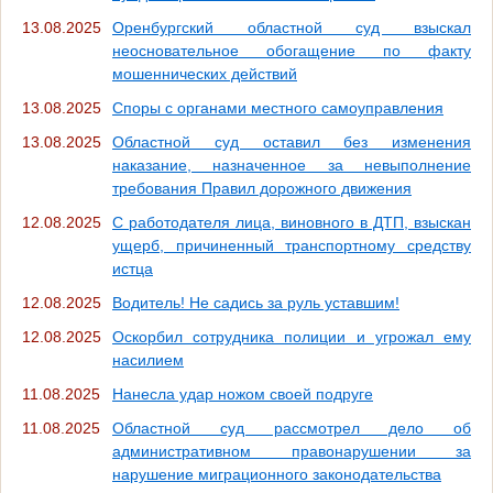
13.08.2025
Оренбургский областной суд взыскал
неосновательное обогащение по факту
мошеннических действий
13.08.2025
Споры с органами местного самоуправления
13.08.2025
Областной суд оставил без изменения
наказание, назначенное за невыполнение
требования Правил дорожного движения
12.08.2025
С работодателя лица, виновного в ДТП, взыскан
ущерб, причиненный транспортному средству
истца
12.08.2025
Водитель! Не садись за руль уставшим!
12.08.2025
Оскорбил сотрудника полиции и угрожал ему
насилием
11.08.2025
Нанесла удар ножом своей подруге
11.08.2025
Областной суд рассмотрел дело об
административном правонарушении за
нарушение миграционного законодательства