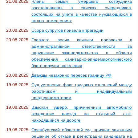
21.08.2025
Члены семьи умершего сотрудника
восстановлены в списках очередников,
состоящих на учете в качестве нуждающихся в
жилых помещениях
20.08.2025
Ссора супругов привела к трагедии
20.08.2025
Главного врача клиники привлекли к
административной ответственности за
нарушение законодательства в области
обеспечения санитарно-эпидемиологического
благополучия населения
20.08.2025
Дважды незаконно пересек границу РФ
19.08.2025
Суд установил факт трудовых отношений между
работником и индивидуальным
предпринимателем
19.08.2025
Взыскан ущерб, причиненный автомобилю
вследствие наезда на открытый люк,
находящийся на дороге
19.08.2025
Оренбургский областной суд признал законным
решение об отказе в регистрации кандидата на