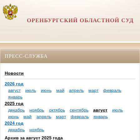
ОРЕНБУРГСКИЙ ОБЛАСТНОЙ СУД
ПРЕСС-СЛУЖБА
Новости
2026 год
август
июль
июнь
май
апрель
март
февраль
январь
2025 год
декабрь
ноябрь
октябрь
сентябрь
август
июль
июнь
май
апрель
март
февраль
январь
2024 год
декабрь
ноябрь
Архив за август 2025 года