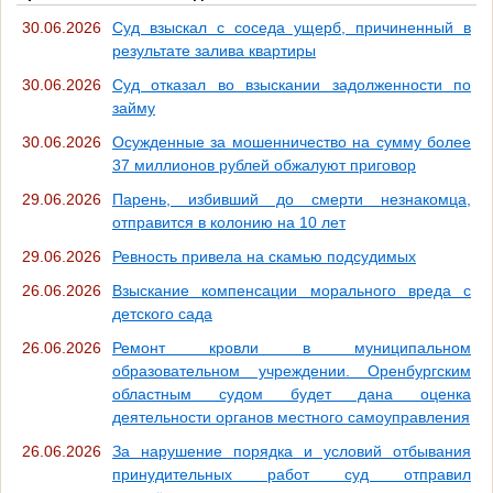
30.06.2026
Суд взыскал с соседа ущерб, причиненный в
результате залива квартиры
30.06.2026
Суд отказал во взыскании задолженности по
займу
30.06.2026
Осужденные за мошенничество на сумму более
37 миллионов рублей обжалуют приговор
29.06.2026
Парень, избивший до смерти незнакомца,
отправится в колонию на 10 лет
29.06.2026
Ревность привела на скамью подсудимых
26.06.2026
Взыскание компенсации морального вреда с
детского сада
26.06.2026
Ремонт кровли в муниципальном
образовательном учреждении. Оренбургским
областным судом будет дана оценка
деятельности органов местного самоуправления
26.06.2026
За нарушение порядка и условий отбывания
принудительных работ суд отправил