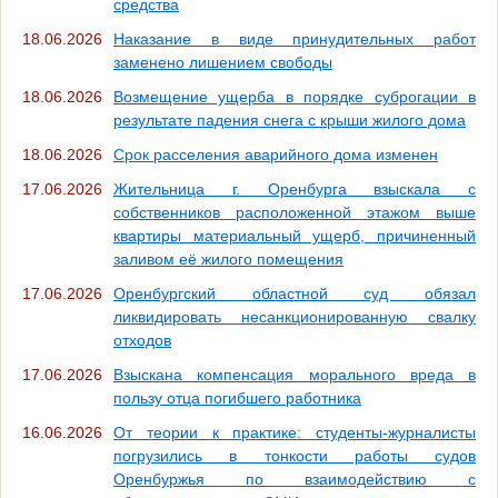
средства
18.06.2026
Наказание в виде принудительных работ
заменено лишением свободы
18.06.2026
Возмещение ущерба в порядке суброгации в
результате падения снега с крыши жилого дома
18.06.2026
Срок расселения аварийного дома изменен
17.06.2026
Жительница г. Оренбурга взыскала с
собственников расположенной этажом выше
квартиры материальный ущерб, причиненный
заливом её жилого помещения
17.06.2026
Оренбургский областной суд обязал
ликвидировать несанкционированную свалку
отходов
17.06.2026
Взыскана компенсация морального вреда в
пользу отца погибшего работника
16.06.2026
От теории к практике: студенты-журналисты
погрузились в тонкости работы судов
Оренбуржья по взаимодействию с