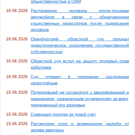
общественностью и СМИ
16.06.2026
Расторжение договора купли-продажи
автомобиля в связи с обнаружением
существенных недостатков после подписания
договора
16.06.2026
Оренбургский областной суд признал
гидротехническое сооружение государственной
собственностью
16.06.2026
Областной суд встал на защиту трудовых прав
работника
16.06.2026
Суд отказал в признании наследника
недостойным
15.06.2026
Потерпевший не согласился с квалификацией и
наказанием, назначенным осужденному за вред,
причиненный его здоровью
15.06.2026
Совершил покупки за чужой счет
15.06.2026
Рассмотрен спор о возмещении ущерба от
залива квартиры