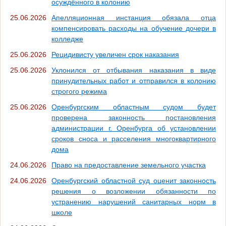
осуждённого в колонию
25.06.2026
Апелляционная инстанция обязала отца
компенсировать расходы на обучение дочери в
колледже
25.06.2026
Рецидивисту увеличен срок наказания
25.06.2026
Уклонился от отбывания наказания в виде
принудительных работ и отправился в колонию
строгого режима
25.06.2026
Оренбургским областным судом будет
проверена законность постановления
администрации г. Оренбурга об установлении
сроков сноса и расселения многоквартирного
дома
24.06.2026
Право на предоставление земельного участка
24.06.2026
Оренбургский областной суд оценит законность
решения о возложении обязанности по
устранению нарушений санитарных норм в
школе