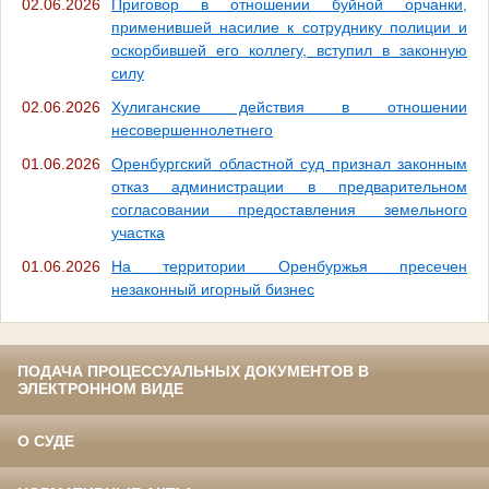
02.06.2026
Приговор в отношении буйной орчанки,
применившей насилие к сотруднику полиции и
оскорбившей его коллегу, вступил в законную
силу
02.06.2026
Хулиганские действия в отношении
несовершеннолетнего
01.06.2026
Оренбургский областной суд признал законным
отказ администрации в предварительном
согласовании предоставления земельного
участка
01.06.2026
На территории Оренбуржья пресечен
незаконный игорный бизнес
ПОДАЧА ПРОЦЕССУАЛЬНЫХ ДОКУМЕНТОВ В
ЭЛЕКТРОННОМ ВИДЕ
О СУДЕ