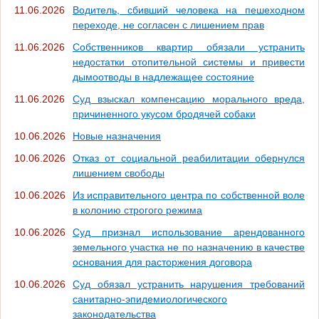
11.06.2026
Водитель, сбивший человека на пешеходном
переходе, не согласен с лишением прав
11.06.2026
Собственников квартир обязали устранить
недостатки отопительной системы и привести
дымоотводы в надлежащее состояние
11.06.2026
Суд взыскал компенсацию морального вреда,
причиненного укусом бродячей собаки
10.06.2026
Новые назначения
10.06.2026
Отказ от социальной реабилитации обернулся
лишением свободы
10.06.2026
Из исправительного центра по собственной воле
в колонию строгого режима
10.06.2026
Суд признал использование арендованного
земельного участка не по назначению в качестве
основания для расторжения договора
10.06.2026
Суд обязал устранить нарушения требований
санитарно-эпидемиологического
законодательства