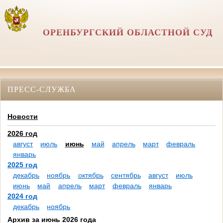
ОРЕНБУРГСКИЙ ОБЛАСТНОЙ СУД
ПРЕСС-СЛУЖБА
Новости
2026 год
август
июль
июнь
май
апрель
март
февраль
январь
2025 год
декабрь
ноябрь
октябрь
сентябрь
август
июль
июнь
май
апрель
март
февраль
январь
2024 год
декабрь
ноябрь
Архив за июнь 2026 года