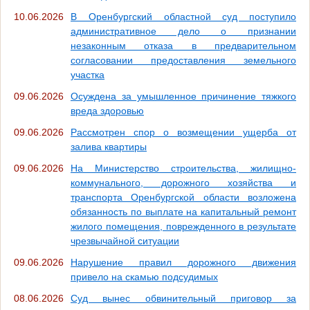
10.06.2026
В Оренбургский областной суд поступило
административное дело о признании
незаконным отказа в предварительном
согласовании предоставления земельного
участка
09.06.2026
Осуждена за умышленное причинение тяжкого
вреда здоровью
09.06.2026
Рассмотрен спор о возмещении ущерба от
залива квартиры
09.06.2026
На Министерство строительства, жилищно-
коммунального, дорожного хозяйства и
транспорта Оренбургской области возложена
обязанность по выплате на капитальный ремонт
жилого помещения, поврежденного в результате
чрезвычайной ситуации
09.06.2026
Нарушение правил дорожного движения
привело на скамью подсудимых
08.06.2026
Суд вынес обвинительный приговор за