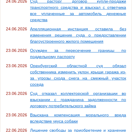
24.06.2026
Суд расторг договор купли-продажи
транспортного средства и взыскал с ответчика
все уплаченные за автомобиль денежные
средства
24.06.2026
Апелляционная инстанция оставила без
изменения решение суда о предоставлении
благоустроенного жилого помещения
23.06.2026
Осужден за пересечение границы по
поддельному паспорту
23.06.2026
Оренбургский областной суд обязал
собственника изменить уклон крыши гаража из-
за угрозы схода снега на смежный участок
соседа
23.06.2026
Суд отказал коллекторской организации во
взыскании с гражданина задолженности по
договору потребительского займа
23.06.2026
Взыскана компенсация морального вреда
вследствие укуса собаки
22.06.2026
Лишение свободы за приобретение и хранение