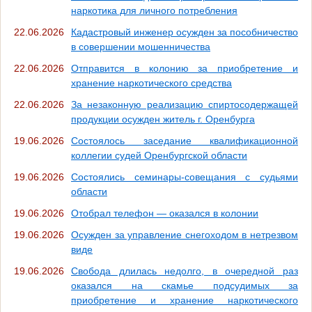
наркотика для личного потребления
22.06.2026
Кадастровый инженер осужден за пособничество
в совершении мошенничества
22.06.2026
Отправится в колонию за приобретение и
хранение наркотического средства
22.06.2026
За незаконную реализацию спиртосодержащей
продукции осужден житель г. Оренбурга
19.06.2026
Состоялось заседание квалификационной
коллегии судей Оренбургской области
19.06.2026
Состоялись семинары-совещания с судьями
области
19.06.2026
Отобрал телефон — оказался в колонии
19.06.2026
Осужден за управление снегоходом в нетрезвом
виде
19.06.2026
Свобода длилась недолго, в очередной раз
оказался на скамье подсудимых за
приобретение и хранение наркотического