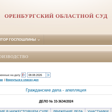
ОРЕНБУРГСКИЙ ОБЛАСТНОЙ СУД
ЯТОР ГОСПОШЛИНЫ
ОИЗВОДСТВО
ченных на дату
ам
|
Вернуться к списку дел
Гражданские дела - апелляция
ДЕЛО № 33-3634/2024
ИЕ В НИЖЕСТОЯЩЕМ СУДЕ
ДВИЖЕНИЕ ДЕЛА
УЧАСТНИКИ