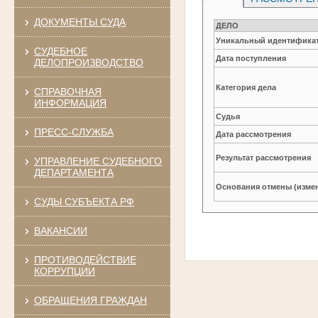
ДОКУМЕНТЫ СУДА
ДЕЛО
Уникальный идентификат
СУДЕБНОЕ
Дата поступления
ДЕЛОПРОИЗВОДСТВО
Категория дела
СПРАВОЧНАЯ
ИНФОРМАЦИЯ
Судья
ПРЕСС-СЛУЖБА
Дата рассмотрения
Результат рассмотрения
УПРАВЛЕНИЕ СУДЕБНОГО
ДЕПАРТАМЕНТА
Основания отмены (изме
СУДЫ СУБЪЕКТА РФ
ВАКАНСИИ
ПРОТИВОДЕЙСТВИЕ
КОРРУПЦИИ
ОБРАЩЕНИЯ ГРАЖДАН