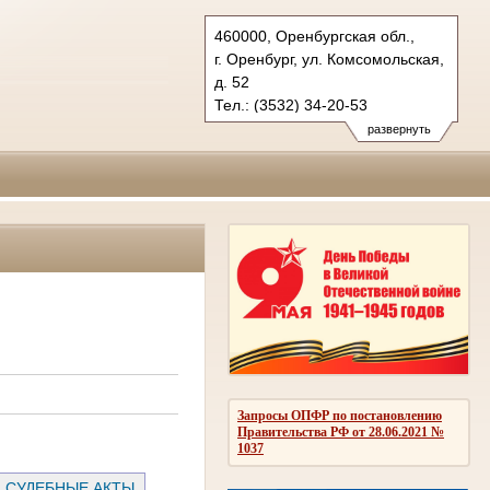
460000, Оренбургская обл.,
г. Оренбург, ул. Комсомольская,
д. 52
Тел.: (3532) 34-20-53
oblsud.orb@sudrf.ru
развернуть
Запросы ОПФР по постановлению
Правительства РФ от 28.06.2021 №
1037
СУДЕБНЫЕ АКТЫ