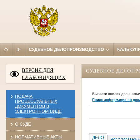
СУДЕБНОЕ ДЕЛОПРОИЗВОДСТВО
КАЛЬКУЛ
ВЕРСИЯ ДЛЯ
СУДЕБНОЕ ДЕЛОПР
СЛАБОВИДЯЩИХ
Вывести список дел, назна
ПОДАЧА
Поиск информации по дел
ПРОЦЕССУАЛЬНЫХ
ДОКУМЕНТОВ В
ЭЛЕКТРОННОМ ВИДЕ
О СУДЕ
НОРМАТИВНЫЕ АКТЫ
ДЕЛО
РАССМОТРЕН