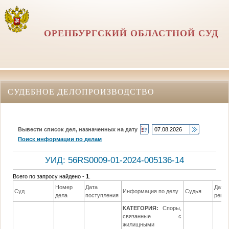
ОРЕНБУРГСКИЙ ОБЛАСТНОЙ СУД
СУДЕБНОЕ ДЕЛОПРОИЗВОДСТВО
Вывести список дел, назначенных на дату
Поиск информации по делам
УИД: 56RS0009-01-2024-005136-14
Всего по запросу найдено -
1
.
Номер
Дата
Дата
Суд
Информация по делу
Судья
дела
поступления
реше
КАТЕГОРИЯ:
Споры,
связанные с
жилищными