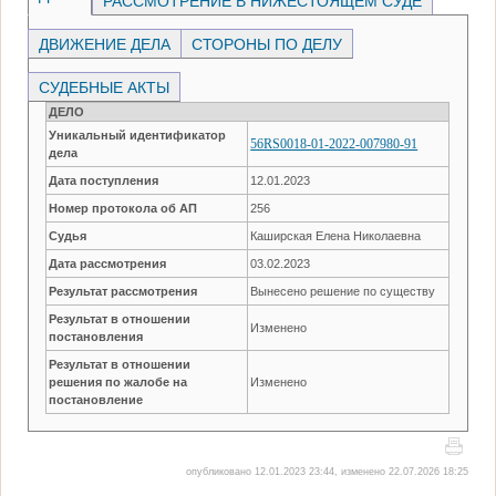
РАССМОТРЕНИЕ В НИЖЕСТОЯЩЕМ СУДЕ
ДВИЖЕНИЕ ДЕЛА
СТОРОНЫ ПО ДЕЛУ
СУДЕБНЫЕ АКТЫ
ДЕЛО
Уникальный идентификатор
56RS0018-01-2022-007980-91
дела
Дата поступления
12.01.2023
Номер протокола об АП
256
Судья
Каширская Елена Николаевна
Дата рассмотрения
03.02.2023
Результат рассмотрения
Вынесено решение по существу
Результат в отношении
Изменено
постановления
Результат в отношении
решения по жалобе на
Изменено
постановление
опубликовано 12.01.2023 23:44, изменено 22.07.2026 18:25