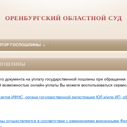
ОРЕНБУРГСКИЙ ОБЛАСТНОЙ СУД
ЯТОР ГОСПОШЛИНЫ
СПОШЛИНЫ
го документа на уплату государственной пошлины при обращении
й возможностью онлайн-уплаты Вы можете воспользоваться серви
зитов ИФНС, органа государственной регистрации ЮЛ и/или ИП, 
ины осуществляется в соответствии с изменениями внесенными Ф
г.